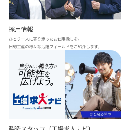
採用情報
ひとり一人に寄り添ったお仕事探しを。
日総工産の様々な活躍フィールドをご紹介します。
製造スタッフ（工場求人ナビ）