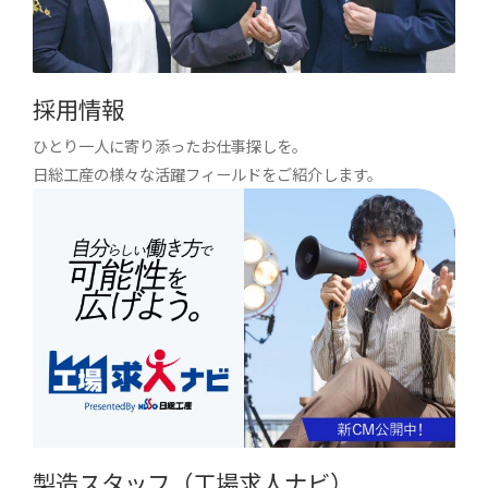
採用情報
ひとり一人に寄り添ったお仕事探しを。
日総工産の様々な活躍フィールドをご紹介します。
製造スタッフ（工場求人ナビ）