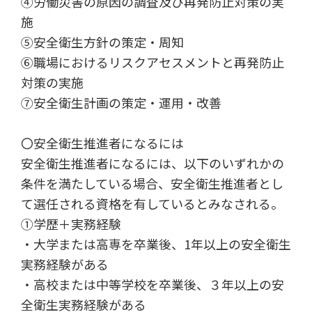
④労働災害の原因の調査及び再発防止対策の実
施
⑤安全衛生方針の策定・周知
⑥職場におけるリスクアセスメントと再発防止
対策の実施
⑦安全衛生計画の策定・運用・改善
〇安全衛生推進者になるには
安全衛生推進者になるには、以下のいずれかの
条件を満たしている場合、安全衛生推進者とし
て選任される資格を有しているとみなされる。
➀学歴＋実務経験
・大学または高専を卒業後、1年以上の安全衛生
実務経験がある
・高校または中等学校を卒業後、３年以上の安
全衛生実務経験がある