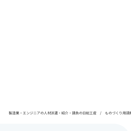
製造業・エンジニアの人材派遣・紹介・請負の日総工産
ものづくり用語