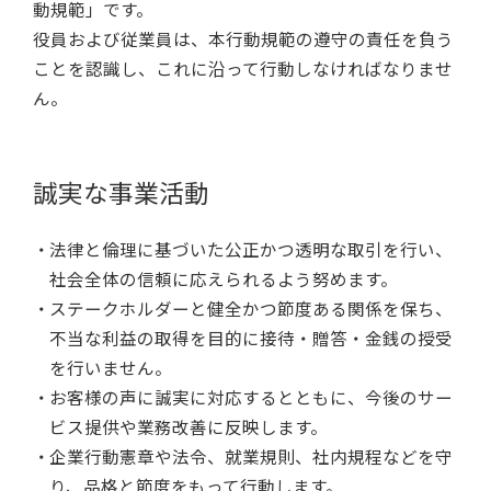
動規範」です。
役員および従業員は、本行動規範の遵守の責任を負う
ことを認識し、これに沿って行動しなければなりませ
ん。
誠実な事業活動
法律と倫理に基づいた公正かつ透明な取引を行い、
社会全体の信頼に応えられるよう努めます。
ステークホルダーと健全かつ節度ある関係を保ち、
不当な利益の取得を目的に接待・贈答・金銭の授受
を行いません。
お客様の声に誠実に対応するとともに、今後のサー
ビス提供や業務改善に反映します。
企業行動憲章や法令、就業規則、社内規程などを守
り、品格と節度をもって行動します。