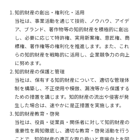
知的財産の創出・権利化・活用
当社は、事業活動を通じて技術、ノウハウ、アイデ
ア、ブランド、著作物等の知的財産を積極的に創出
し、必要に応じて特許権、実用新案権、意匠権、商
標権、著作権等の権利化を推進します。また、これ
らの知的財産を戦略的に活用し、企業競争力の向上
に努めます。
知的財産の保護と管理
当社は、保有する知的財産について、適切な管理体
制を構築し、不正使用や模倣、漏洩等から保護する
ための措置を講じます。知的財産の流出や侵害が発
生した場合は、速やかに是正措置を実施します。
知的財産教育・啓発
当社は、役員・従業員・関係者に対して知的財産の
重要性を周知徹底し、適切な教育・啓発活動を行う
ことで、知的財産の適正な取り扱いと意識向上を図