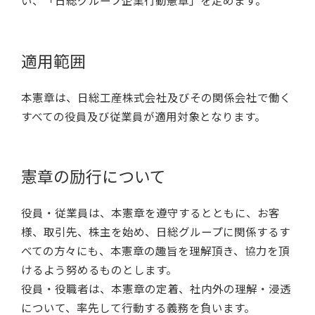
い、「日総グループ企業行動憲章」を定めます。
適用範囲
本憲章は、日総工産株式会社及びその関係会社で働く
すべての役員及び従業員が適用対象となります。
憲章の励行について
役員・従業員は、本憲章を遵守するとともに、お客
様、取引先、株主を始め、日総グループに関係するす
べての方々にも、本憲章の趣旨を理解頂き、協力を頂
けるよう努めるものとします。
役員・役職者は、本憲章の定着、社内外の理解・浸透
について、率先して行動する義務を負います。