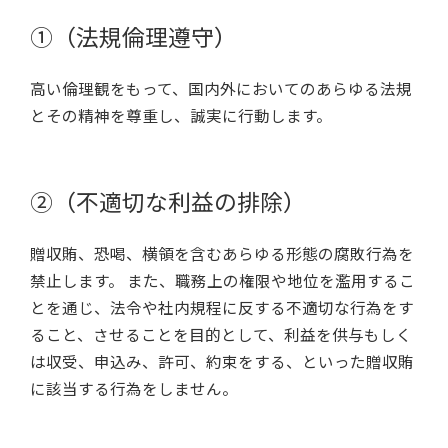
①（法規倫理遵守）
高い倫理観をもって、国内外においてのあらゆる法規
とその精神を尊重し、誠実に行動します。
②（不適切な利益の排除）
贈収賄、恐喝、横領を含むあらゆる形態の腐敗行為を
禁止します。 また、職務上の権限や地位を濫用するこ
とを通じ、法令や社内規程に反する不適切な行為をす
ること、させることを目的として、利益を供与もしく
は収受、申込み、許可、約束をする、といった贈収賄
に該当する行為をしません。