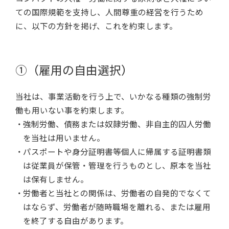
ての国際規範を支持し、人間尊重の経営を行うため
に、以下の方針を掲げ、これを約束します。
①（雇用の自由選択）
当社は、事業活動を行う上で、いかなる種類の強制労
働も用いない事を約束します。
強制労働、債務または奴隷労働、非自主的囚人労働
を当社は用いません。
パスポートや身分証明書等個人に帰属する証明書類
は従業員が保管・管理を行うものとし、原本を当社
は保有しません。
労働者と当社との関係は、労働者の自発的でなくて
はならず、労働者が随時職場を離れる、または雇用
を終了する自由があります。