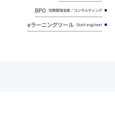
BPO
労務管理支援／コンサルティング
eラーニングツール
Start engineer