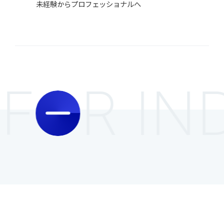
未経験からプロフェッショナルへ
F
R IN
O