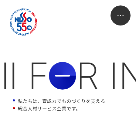
l F
R I
O
私たちは、育成力でものづくりを支える
総合人材サービス企業です。