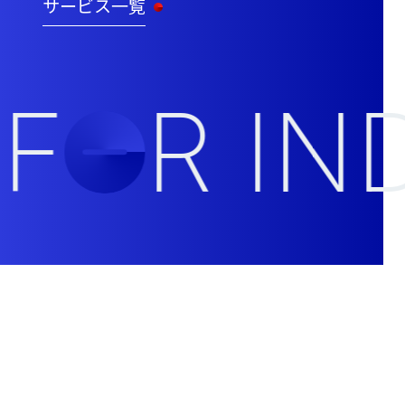
サービス一覧
F
R IN
O