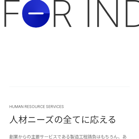
F
R IN
O
HUMAN RESOURCE SERVICES
人材ニーズの全てに応える
創業からの主要サービスである製造工程請負はもちろん、あ