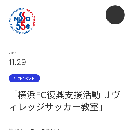
2022
11.29
社内イベント
「横浜FC復興支援活動 Ｊヴ
ィレッジサッカー教室」