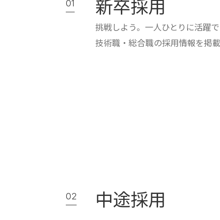
新卒採用
01
挑戦しよう。一人ひとりに活躍
技術職・総合職の採用情報を掲載
中途採用
02