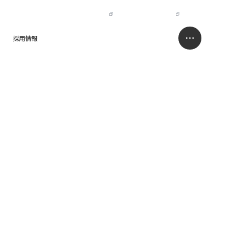
IR
NISSO HOLDINGS
JP
EN
採用情報
求人情報サイト
お問い合わせ