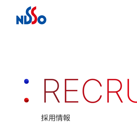
R
E
C
R
採用情報