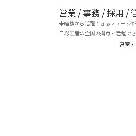
営業 / 事務 / 採用 /
未経験から活躍できるステージ
日総工産の全国の拠点で活躍でき
営業 /