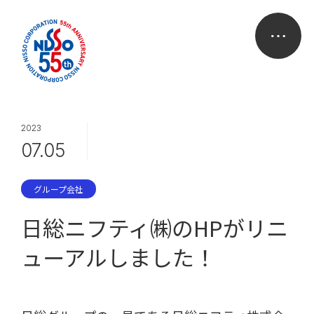
2023
07.05
グループ会社
日総ニフティ㈱のHPがリニ
ューアルしました！