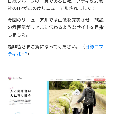
日総グループの一員である日総ニフティ株式会
社のHPがこの度リニューアルされました！
今回のリニューアルでは画像を充実させ、施設
の雰囲気がリアルに伝わるようなサイトを目指
しました。
是非皆さまご覧になってください。（
日総ニフ
ティ㈱HP
）