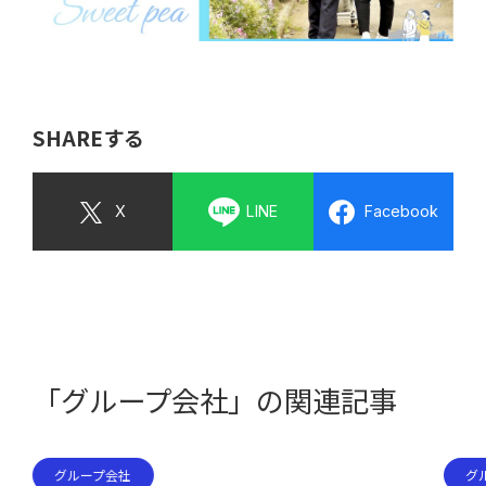
SHAREする
X
LINE
Facebook
「グループ会社」の関連記事
グループ会社
グ