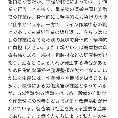
を持ちがちだが、工程や職種によっては、手作
業で行うことも多く、重量物の運搬や同じ姿勢
での作業は、身体的にも精神的にも負担の大き
い仕事といえる。一方で、ライン作業中心の職
場であっても単純作業の繰り返し、立ちっぱな
しの作業になるため別の意味で身体的・精神的
に負担は大きい。また工場といえば廃棄物の印
象も強くある。端材・包装材などの廃棄物が出
たり、油などによる汚れが発生する場合がある
ため日常的な清掃や整理整頓が欠かせない。ほ
かにも生産には、作業機器や機械を扱うことも
多く、機械による労働災害が課題となっている
が、５S活動やKY活動をはじめ、設備の自動化
や作業環境の改善などさまざまな改善活動が行
われている。製造業は社会を支える重要な産業
であり、そこで働く人たちによって私たちの生