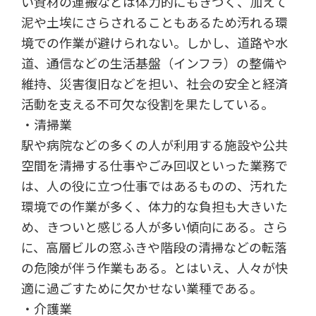
い資材の運搬などは体力的にもきつく、加えて
泥や土埃にさらされることもあるため汚れる環
境での作業が避けられない。しかし、道路や水
道、通信などの生活基盤（インフラ）の整備や
維持、災害復旧などを担い、社会の安全と経済
活動を支える不可欠な役割を果たしている。
・清掃業
駅や病院などの多くの人が利用する施設や公共
空間を清掃する仕事やごみ回収といった業務で
は、人の役に立つ仕事ではあるものの、汚れた
環境での作業が多く、体力的な負担も大きいた
め、きついと感じる人が多い傾向にある。さら
に、高層ビルの窓ふきや階段の清掃などの転落
の危険が伴う作業もある。とはいえ、人々が快
適に過ごすために欠かせない業種である。
・介護業