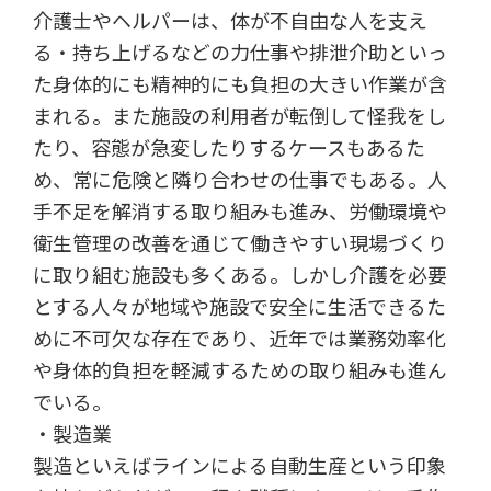
介護士やヘルパーは、体が不自由な人を支え
る・持ち上げるなどの力仕事や排泄介助といっ
た身体的にも精神的にも負担の大きい作業が含
まれる。また施設の利用者が転倒して怪我をし
たり、容態が急変したりするケースもあるた
め、常に危険と隣り合わせの仕事でもある。人
手不足を解消する取り組みも進み、労働環境や
衛生管理の改善を通じて働きやすい現場づくり
に取り組む施設も多くある。しかし介護を必要
とする人々が地域や施設で安全に生活できるた
めに不可欠な存在であり、近年では業務効率化
や身体的負担を軽減するための取り組みも進ん
でいる。
・製造業
製造といえばラインによる自動生産という印象