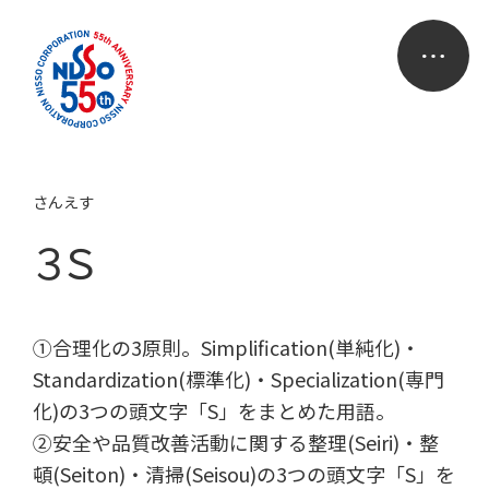
さんえす
３Ｓ
①合理化の3原則。Simplification(単純化)・
Standardization(標準化)・Specialization(専門
化)の3つの頭文字「S」をまとめた用語。
②安全や品質改善活動に関する整理(Seiri)・整
頓(Seiton)・清掃(Seisou)の3つの頭文字「S」を