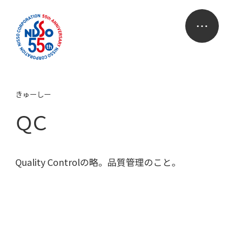
きゅーしー
ＱＣ
Quality Controlの略。品質管理のこと。