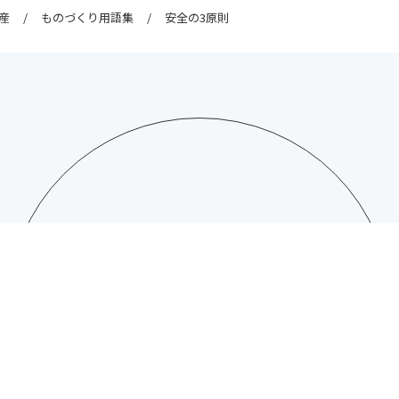
産
ものづくり用語集
安全の3原則
CONTACT
日総工産株式会社への
お問い合わせはこちら