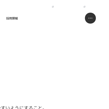
IR
NISSO HOLDINGS
JP
EN
採用情報
求人情報サイト
お問い合わせ
全しやすいようにすること。