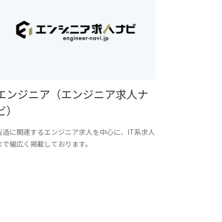
エンジニア（エンジニア求人ナ
ビ）
製造に関連するエンジニア求人を中心に、IT系求人
まで幅広く掲載しております。