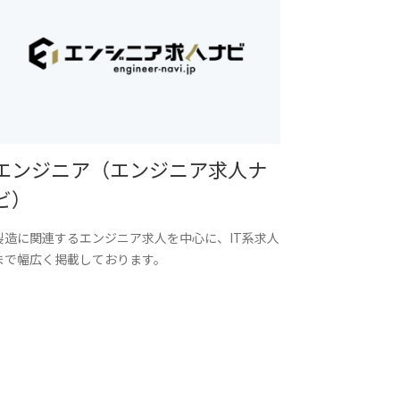
エンジニア（エンジニア求人ナ
ビ）
製造に関連するエンジニア求人を中心に、IT系求人
まで幅広く掲載しております。