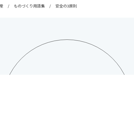
産
ものづくり用語集
安全の3原則
CONTACT
日総工産株式会社への
お問い合わせはこちら