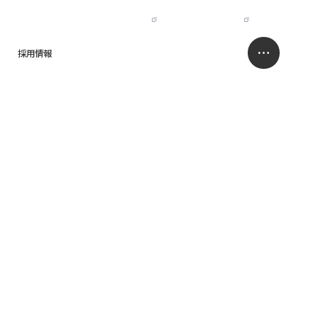
IR
NISSO HOLDINGS
JP
EN
採用情報
求人情報サイト
お問い合わせ