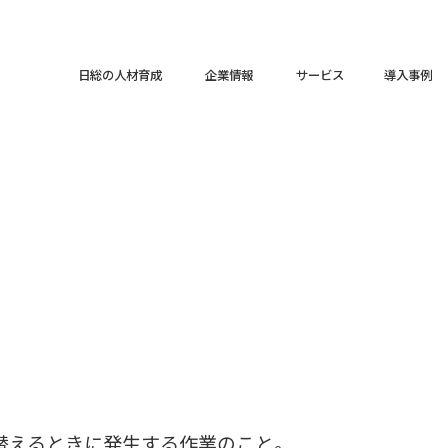
日総の人材育成
企業情報
サービス
導入事例
替えるときに発生する作業のこと。