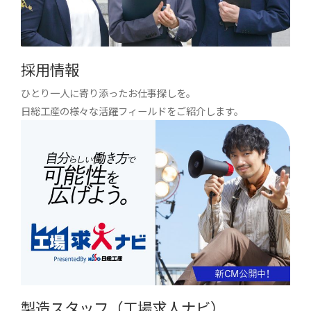
採用情報
ひとり一人に寄り添ったお仕事探しを。
日総工産の様々な活躍フィールドをご紹介します。
製造スタッフ（工場求人ナビ）