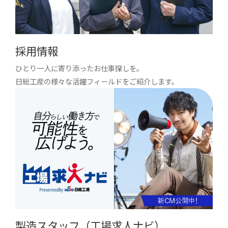
採用情報
ひとり一人に寄り添ったお仕事探しを。
日総工産の様々な活躍フィールドをご紹介します。
製造スタッフ（工場求人ナビ）