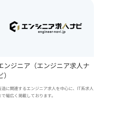
エンジニア（エンジニア求人ナ
ビ）
製造に関連するエンジニア求人を中心に、IT系求人
まで幅広く掲載しております。