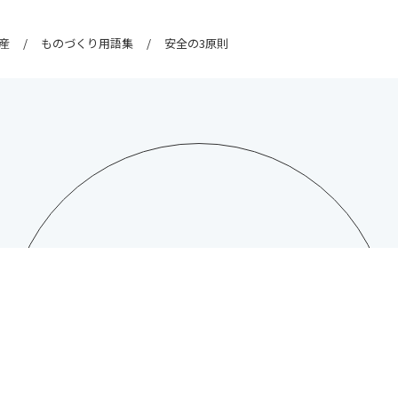
産
ものづくり用語集
安全の3原則
CONTACT
日総工産株式会社への
お問い合わせはこちら