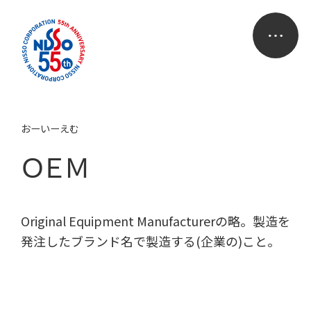
おーいーえむ
ＯＥＭ
Original Equipment Manufacturerの略。製造を
発注したブランド名で製造する(企業の)こと。