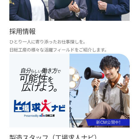
採用情報
ひとり一人に寄り添ったお仕事探しを。
日総工産の様々な活躍フィールドをご紹介します。
製造スタッフ（工場求人ナビ）