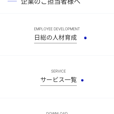
企業のご担当者様へ
EMPLOYEE DEVELOPMENT
日総の人材育成
SERVICE
サービス一覧
DOWNLOAD