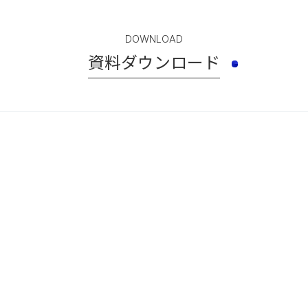
DOWNLOAD
資料ダウンロード