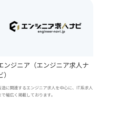
エンジニア（エンジニア求人ナ
ビ）
製造に関連するエンジニア求人を中心に、IT系求人
まで幅広く掲載しております。