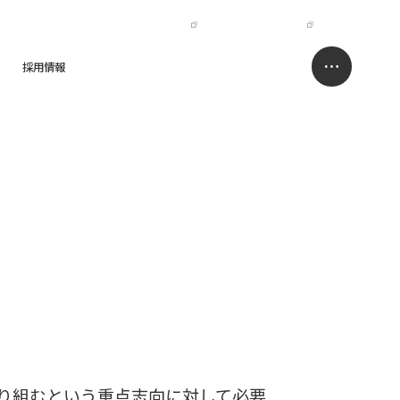
IR
NISSO HOLDINGS
JP
EN
採用情報
求人情報サイト
お問い合わせ
取り組むという重点志向に対して必要