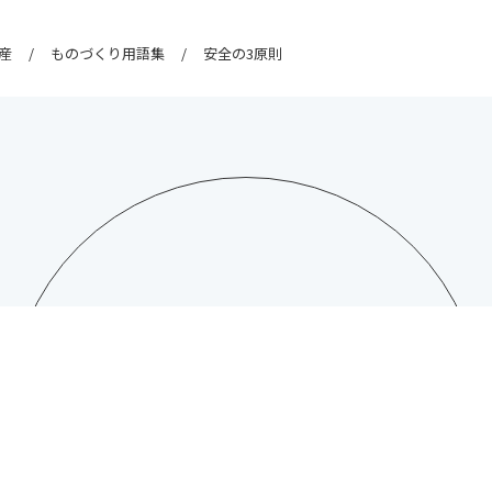
産
ものづくり用語集
安全の3原則
CONTACT
日総工産株式会社への
お問い合わせはこちら