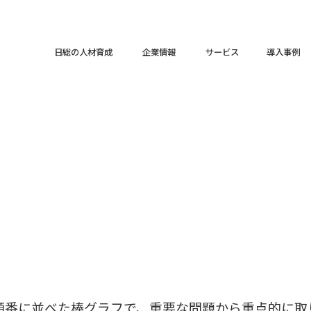
日総の人材育成
企業情報
サービス
導入事例
い順番に並べた棒グラフで、重要な問題から重点的に