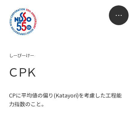
しーぴーけー
ＣＰＫ
CPに平均値の偏り(Katayori)を考慮した工程能
力指数のこと。