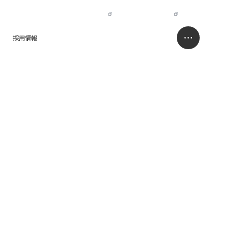
IR
NISSO HOLDINGS
JP
EN
採用情報
求人情報サイト
お問い合わせ