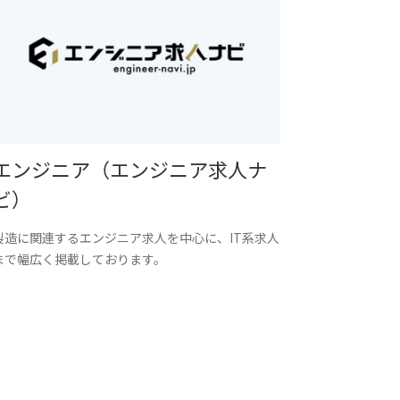
エンジニア（エンジニア求人ナ
ビ）
製造に関連するエンジニア求人を中心に、IT系求人
まで幅広く掲載しております。