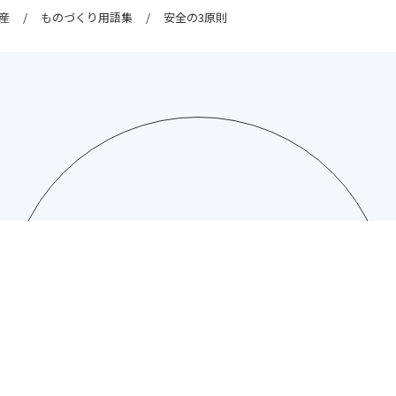
産
ものづくり用語集
安全の3原則
CONTACT
日総工産株式会社への
お問い合わせはこちら