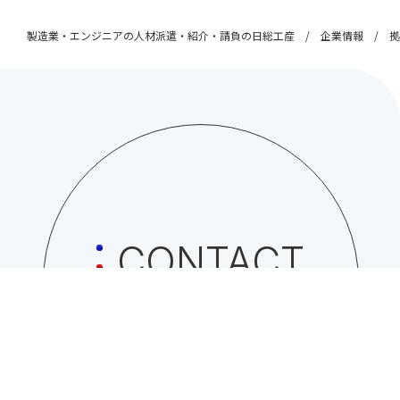
製造業・エンジニアの人材派遣・紹介・請負の日総工産
企業情報
拠
CONTACT
日総工産株式会社への
お問い合わせはこちら