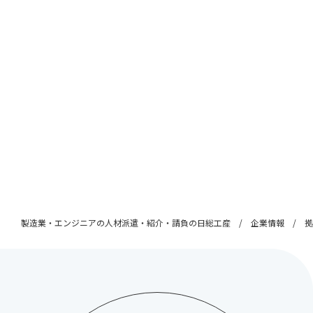
製造業・エンジニアの人材派遣・紹介・請負の日総工産
企業情報
拠