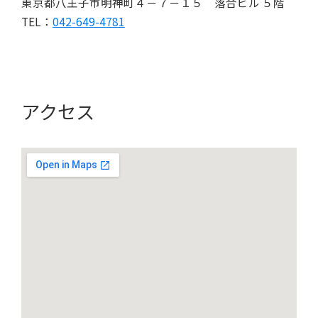
東京都八王子市明神町４－７－１５ 落合ビル ５階
TEL：
042-649-4781
アクセス