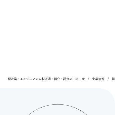
製造業・エンジニアの人材派遣・紹介・請負の日総工産
企業情報
拠