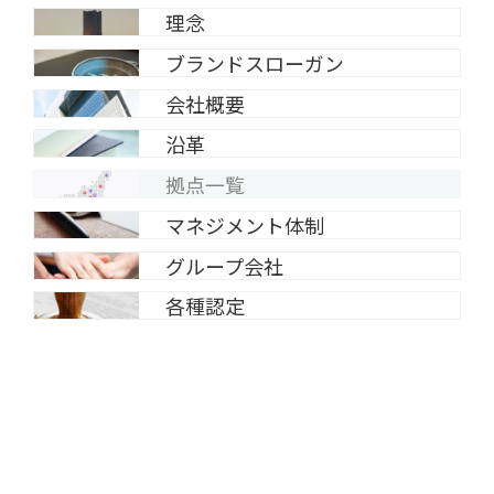
理念
ブランドスローガン
会社概要
沿革
拠点一覧
マネジメント体制
グループ会社
各種認定