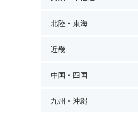
北陸・東海
近畿
中国・四国
九州・沖縄