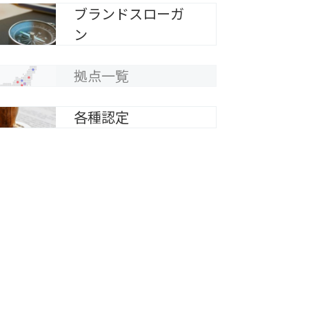
ブランドスローガ
ン
拠点一覧
各種認定