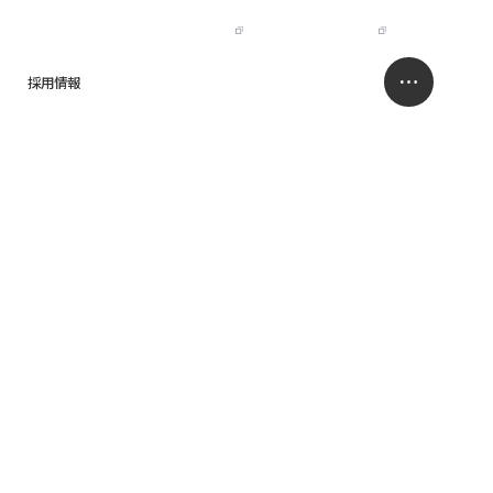
IR
NISSO HOLDINGS
JP
EN
採用情報
求人情報サイト
お問い合わせ