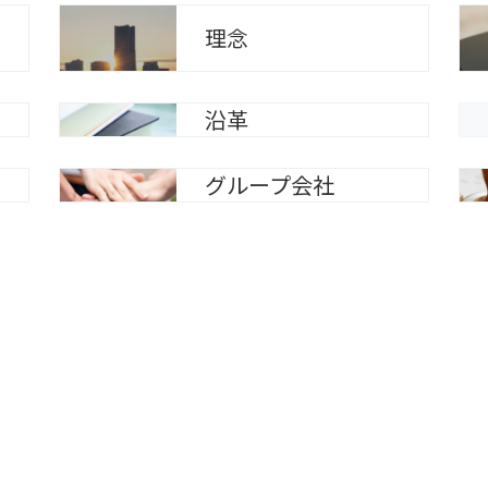
理念
沿革
グループ会社