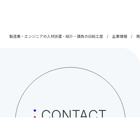
製造業・エンジニアの人材派遣・紹介・請負の日総工産
企業情報
拠
CONTACT
日総工産株式会社への
お問い合わせはこちら