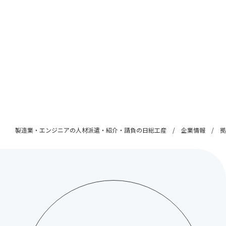
製造業・エンジニアの人材派遣・紹介・請負の日総工産
企業情報
拠