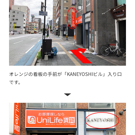
オレンジの看板の手前が「KANEYOSHIビル」入り口
です。