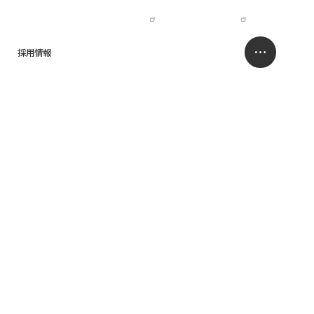
IR
NISSO HOLDINGS
JP
EN
採用情報
求人情報サイト
お問い合わせ