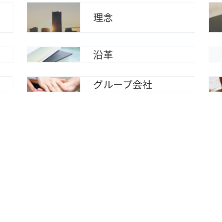
理念
沿革
グループ会社