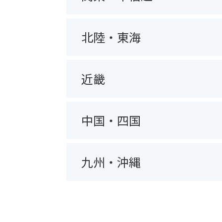
北陸・東海
近畿
中国・四国
九州・沖縄