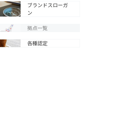
ブランドスローガ
ン
拠点一覧
各種認定