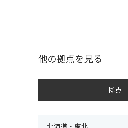
他の拠点を見る
拠点
北海道・東北