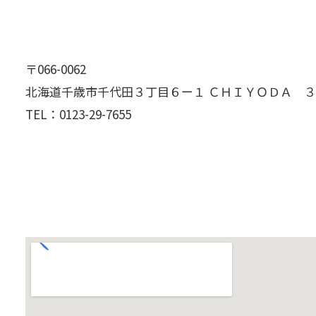
〒066-0062
北海道千歳市千代田３丁目６ー１ ＣＨＩＹＯＤＡ 
TEL：
0123-29-7655