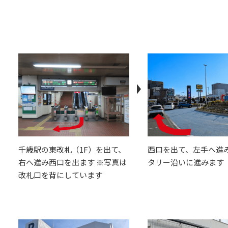
千歳駅の東改札（1F）を出て、
西口を出て、左手へ進
右へ進み西口を出ます ※写真は
タリー沿いに進みます
改札口を背にしています