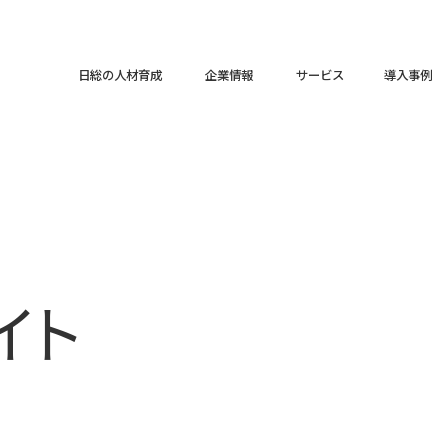
日総の人材育成
企業情報
サービス
導入事例
イト