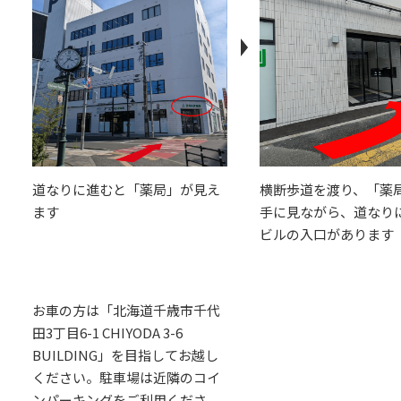
道なりに進むと「薬局」が見え
横断歩道を渡り、「薬
ます
手に見ながら、道なり
ビルの入口があります
お車の方は「北海道千歳市千代
田3丁目6-1 CHIYODA 3-6
BUILDING」を目指してお越し
ください。駐車場は近隣のコイ
ンパーキングをご利用くださ