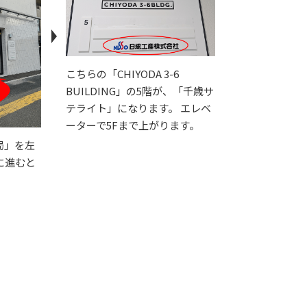
こちらの「CHIYODA 3-6
BUILDING」の5階が、「千歳サ
テライト」になります。 エレベ
ーターで5Fまで上がります。
局」を左
に進むと