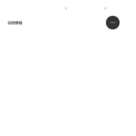
IR
NISSO HOLDINGS
JP
EN
採用情報
求人情報サイト
お問い合わせ