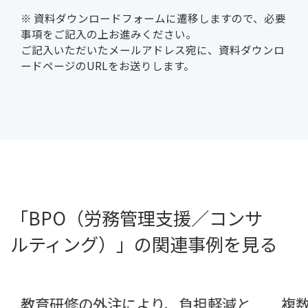
※ 資料ダウンロードフォームに遷移しますので、必要
事項をご記入の上お進みください。
ご記入いただいたメールアドレス宛に、資料ダウンロ
ードページのURLをお送りします。
「BPO（労務管理支援／コンサ
ルティング）」の関連事例を見る
教育研修の外注により、負担軽減と
複