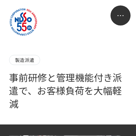
製造派遣
事前研修と管理機能付き派
遣で、お客様負荷を大幅軽
減