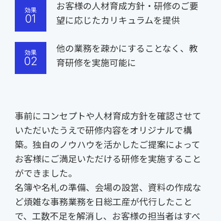
お客様の人材育成方針・研修のご要
効果
01
望に応じたカリキュラムを提供
他の業務を疎かにすることなく、教
効果
02
育研修を実施可能に
事前にコンセプトや人材育成方針を確認させて
いただいたうえで研修内容をオリジナルで構
築。独自のノウハウを活かしたご提案によって
お客様にご満足いただける研修を実施すること
ができました。
名簿や名札の準備、会場の設営、資料の作成な
ど煩雑な事務業務を日総工産が代行したこと
で、工数不足を解消し、お客様の担当者はすべ