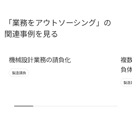
「業務をアウトソーシング」の
関連事例を見る
機械設計業務の請負化
複
負
製造請負
製造