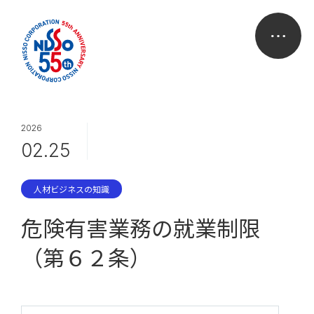
2026
02.25
人材ビジネスの知識
危険有害業務の就業制限
（第６２条）