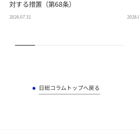
対する措置（第68条）
2026.07.31
2026.
日総コラムトップへ戻る