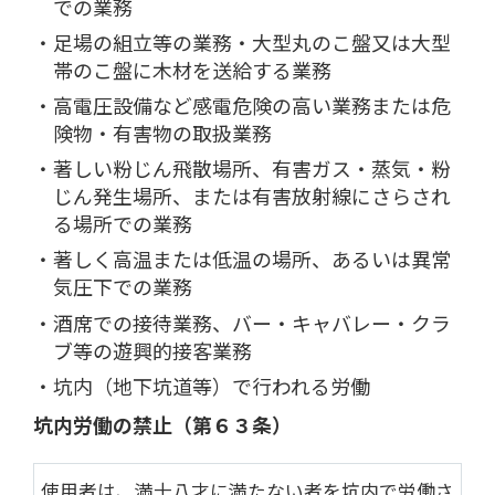
での業務
足場の組立等の業務・大型丸のこ盤又は大型
帯のこ盤に木材を送給する業務
高電圧設備など感電危険の高い業務または危
険物・有害物の取扱業務
著しい粉じん飛散場所、有害ガス・蒸気・粉
じん発生場所、または有害放射線にさらされ
る場所での業務
著しく高温または低温の場所、あるいは異常
気圧下での業務
酒席での接待業務、バー・キャバレー・クラ
ブ等の遊興的接客業務
坑内（地下坑道等）で行われる労働
坑内労働の禁止（第６３条）
使用者は、満十八才に満たない者を坑内で労働さ