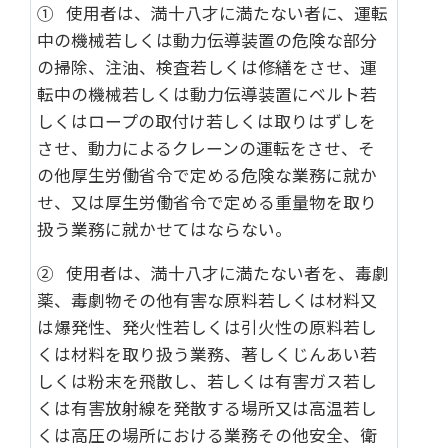
① 使用者は、満十八才に満たない者に、運転
中の機械若しくは動力伝導装置の危険な部分
の掃除、注油、検査若しくは修繕をさせ、運
転中の機械若しくは動力伝導装置にベルト若
しくはロープの取付け若しくは取りはずしを
させ、動力によるクレーンの運転をさせ、そ
の他厚生労働省令で定める危険な業務に就か
せ、又は厚生労働省令で定める重量物を取り
扱う業務に就かせてはならない。
② 使用者は、満十八才に満たない者を、毒劇
薬、毒劇物その他有害な原料若しくは材料又
は爆発性、発火性若しくは引火性の原料若し
くは材料を取り扱う業務、著しくじんあい若
しくは粉末を飛散し、若しくは有害ガス若し
くは有害放射線を発散する場所又は高温若し
くは高圧の場所における業務その他安全、衛