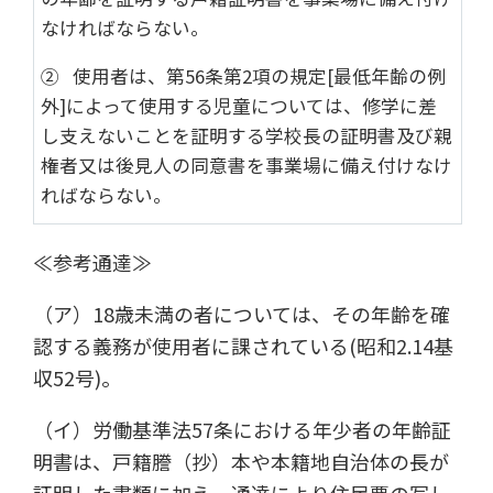
なければならない。
② 使用者は、第56条第2項の規定[最低年齢の例
外]によって使用する児童については、修学に差
し支えないことを証明する学校長の証明書及び親
権者又は後見人の同意書を事業場に備え付けなけ
ればならない。
≪参考通達≫
（ア）18歳未満の者については、その年齢を確
認する義務が使用者に課されている(昭和2.14基
収52号)。
（イ）労働基準法57条における年少者の年齢証
明書は、戸籍謄（抄）本や本籍地自治体の長が
証明した書類に加え、通達により住民票の写し