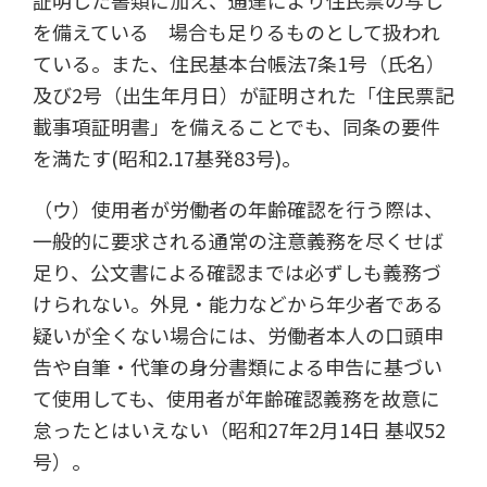
を備えている 場合も足りるものとして扱われ
ている。また、住民基本台帳法7条1号（氏名）
及び2号（出生年月日）が証明された「住民票記
載事項証明書」を備えることでも、同条の要件
を満たす(昭和2.17基発83号)。
（ウ）使用者が労働者の年齢確認を行う際は、
一般的に要求される通常の注意義務を尽くせば
足り、公文書による確認までは必ずしも義務づ
けられない。外見・能力などから年少者である
疑いが全くない場合には、労働者本人の口頭申
告や自筆・代筆の身分書類による申告に基づい
て使用しても、使用者が年齢確認義務を故意に
怠ったとはいえない（昭和27年2月14日 基収52
号）。