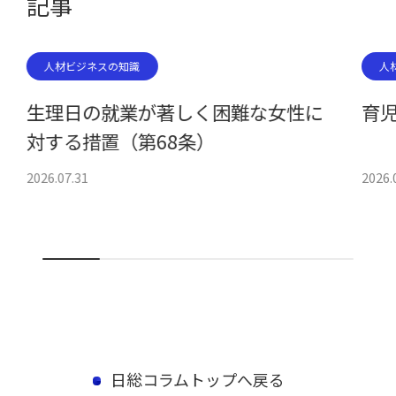
記事
人材ビジネスの知識
人
生理日の就業が著しく困難な女性に
育児
対する措置（第68条）
2026.07.31
2026.
日総コラムトップへ戻る