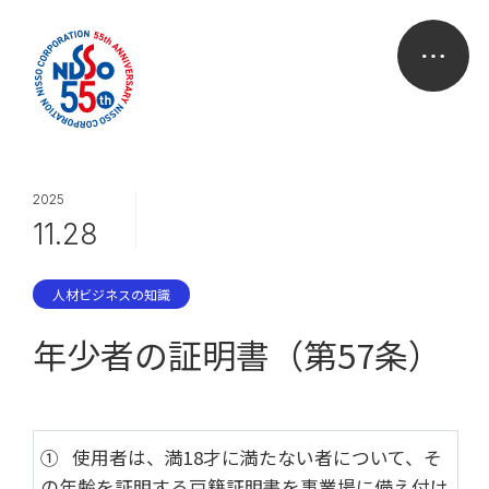
2025
11.28
人材ビジネスの知識
年少者の証明書（第57条）
① 使用者は、満18才に満たない者について、そ
の年齢を証明する戸籍証明書を事業場に備え付け