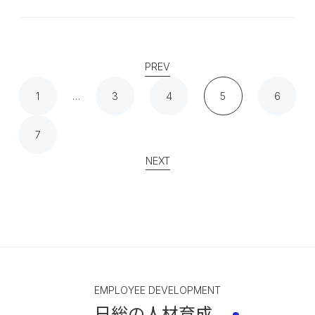
PREV
1
…
3
4
5
6
7
NEXT
EMPLOYEE DEVELOPMENT
日総の人材育成