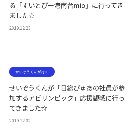
る「すいとぴー港南台mio」に行ってき
ました☆
2019.12.23
せいぞうくんが行く
せいぞうくんが「日総ぴゅあの社員が参
加するアビリンピック」応援観戦に行っ
てきました☆
2019.12.02