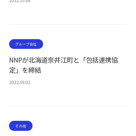
2022.10.06
グループ会社
NNPが北海道奈井江町と「包括連携協
定」を締結
2022.09.01
その他