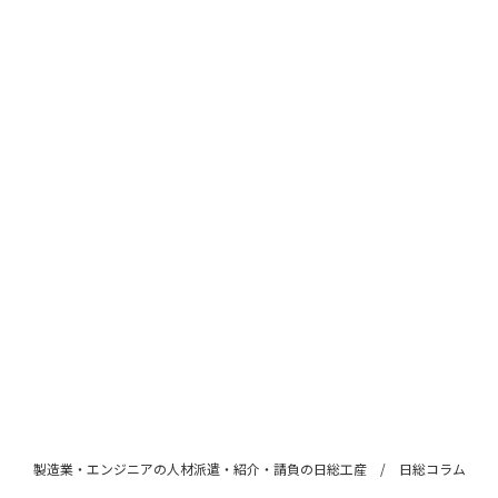
製造業・エンジニアの人材派遣・紹介・請負の日総工産
日総コラム