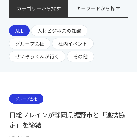
カテゴリーから探す
キーワードから探す
ALL
人材ビジネスの知識
グループ会社
社内イベント
せいぞうくんが行く
その他
グループ会社
日総ブレインが静岡県裾野市と「連携協
定」を締結