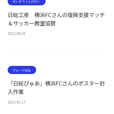
せいぞうくんが行く
日総工産 横浜FCさんの復興支援マッチ
＆サッカー教室協賛
2021.08.16
グループ会社
「日総ぴゅあ」横浜FCさんのポスター封
入作業
2021.05.17