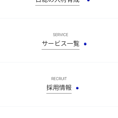
SERVICE
サービス一覧
RECRUIT
採用情報