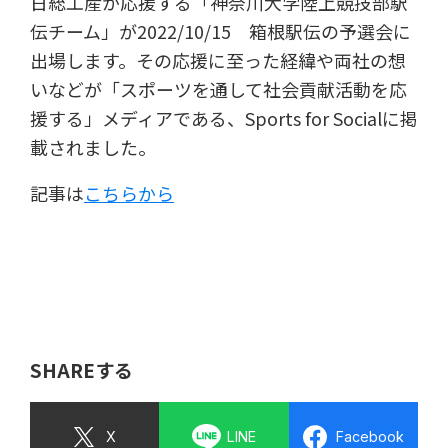
日総工産が応援する「神奈川大学陸上競技部駅
伝チーム」が2022/10/15 箱根駅伝の予選会に
出場します。その応援に至った経緯や両社の想
いなどが「
スポーツ
を通して社会貢献活動を応
援する」メディアである、Sports for Socialに掲
載されました。
記事は
こちらから
SHAREする
X
LINE
Facebook