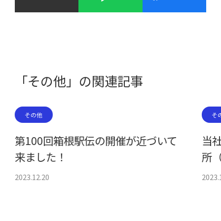
「その他」の関連記事
その他
そ
第100回箱根駅伝の開催が近づいて
当
来ました！
所
2023.12.20
2023.