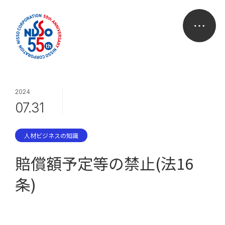
2024
07.31
人材ビジネスの知識
賠償額予定等の禁止(法16
条)