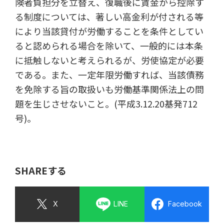
険者負担分を立替え、復職後に賃金から控除す
る制度については、著しい高金利が付される等
により当該貸付が労働することを条件としてい
ると認められる場合を除いて、一般的には本条
に抵触しないと考えられるが、労使協定が必要
である。また、一定年限労働すれば、当該債務
を免除する旨の取扱いも労働基準関係法上の問
題を生じさせないこと。(平成3.12.20基発712
号)。
SHAREする
X
LINE
Facebook