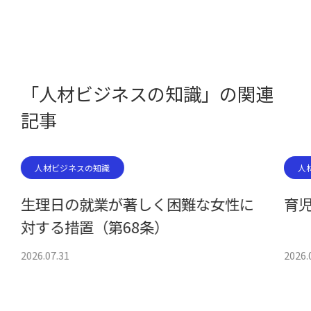
「人材ビジネスの知識」の関連
記事
人材ビジネスの知識
人
生理日の就業が著しく困難な女性に
育児
対する措置（第68条）
2026.07.31
2026.