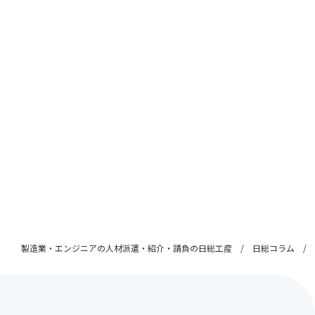
製造業・エンジニアの人材派遣・紹介・請負の日総工産
日総コラム