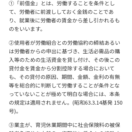
①「前借金」とは、労働することを条件とし
て、労働者に前渡ししておく金銭のことであ
り、就業後に労働者の賃金から差し引かれるも
のをいいます。
②使用者が労働組合との労働協約の締結あるい
は労働者からの申出に基づき、生活必需品の購
入等のための生活資金を貸し付け、その後この
貸付金を賃金から分割控除する場合において
も、その貸付の原因、期間、金額、金利の有無
等を総合的に判断して労働することが条件とな
っていないことが極めて明白な場合には、本条
の規定は適用されません。(昭和63.3.14基発 150
号)。
③業主が、育児休業期間中に社会保険料の被保