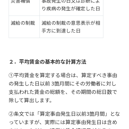
災害補償
事故発生の日又は診断によ
り疾病の発生が確定した日
減給の制裁
減給の制裁の意思表示が相
手方に到達した日
２．平均賃金の基本的な計算方法
①平均賃金を算定する場合は、算定すべき事由
の発生した日以前 3箇月間にその労働者に対し
支払われた賃金の総額を、その期間の総日数で
除して算出します。
②条文では「算定事由発生日以前3箇月間」とな
っていますが、実際には算定事由発生日は含め