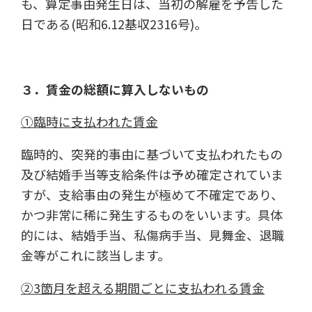
も、算定事由発生日は、当初の解雇を予告した
日である(昭和6.12基収2316号)。
３．賃金の総額に算入しないもの
①臨時に支払われた賃金
臨時的、突発的事由に基づいて支払われたもの
及び結婚手当等支給条件は予め確定されていま
すが、支給事由の発生が極めて不確定であり、
かつ非常に稀に発生するものをいいます。具体
的には、結婚手当、私傷病手当、見舞金、退職
金等がこれに該当します。
②3箇月を超える期間ごとに支払われる賃金