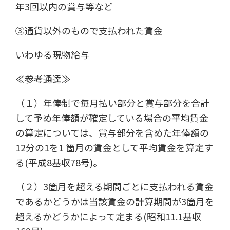
年3回以内の賞与等など
③通貨以外のもので支払われた賃金
いわゆる現物給与
≪参考通達≫
（１）年俸制で毎月払い部分と賞与部分を合計
して予め年俸額が確定している場合の平均賃金
の算定については、賞与部分を含めた年俸額の
12分の1を1 箇月の賃金として平均賃金を算定す
る(平成8基収78号)。
（２）3箇月を超える期間ごとに支払われる賃金
であるかどうかは当該賃金の計算期間が3箇月を
超えるかどうかによって定まる(昭和11.1基収