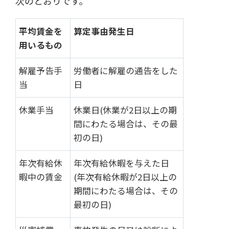
次のとおりです。
平均賃金を
算定事由発生日
用いるもの
解雇予告手
労働者に解雇の通告をした
当
日
休業手当
休業日(休業が2日以上の期
間にわたる場合は、その最
初の日)
年次有給休
年次有給休暇を与えた日
暇中の賃金
(年次有給休暇が2日以上の
期間にわたる場合は、その
最初の日)