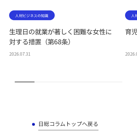
人材ビジネスの知識
人
生理日の就業が著しく困難な女性に
育児
対する措置（第68条）
2026.07.31
2026.
日総コラムトップへ戻る