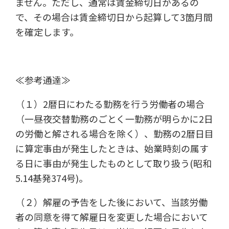
ません。ただし、通常は賃金締切日があるの
で、その場合は賃金締切日から起算して3箇月間
を確定します。
≪参考通達≫
（１）2暦日にわたる勤務を行う労働者の場合
（一昼夜交替勤務のごとく一勤務が明らかに2日
の労働と解される場合を除く）、勤務の2暦日目
に算定事由が発生したときは、始業時刻の属す
る日に事由が発生したものとして取り扱う(昭和
5.14基発374号)。
（２）解雇の予告をした後において、当該労働
者の同意を得て解雇日を変更した場合において