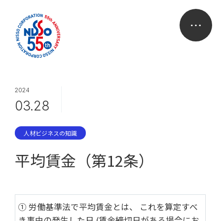
2024
03.28
人材ビジネスの知識
平均賃金（第12条）
① 労働基準法で平均賃金とは、 これを算定すべ
き事由の発生した日 (賃金締切日がある場合にお