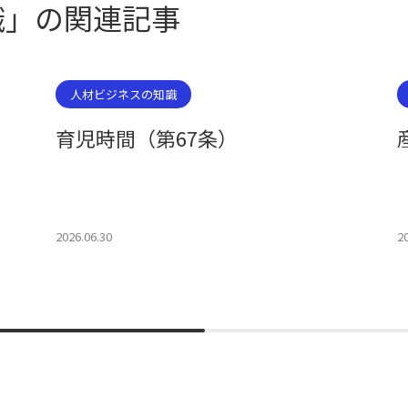
識」の関連記事
人材ビジネスの知識
育児時間（第67条）
2026.06.30
2