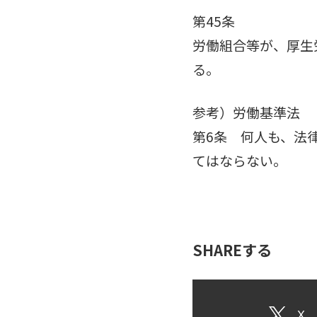
第45条
労働組合等が、厚生
る。
参考）労働基準法
第6条 何人も、法
てはならない。
SHAREする
X