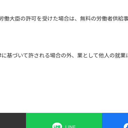
労働大臣の許可を受けた場合は、無料の労働者供給
律に基づいて許される場合の外、業として他人の就業
LINE