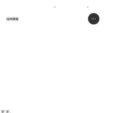
IR
NISSO HOLDINGS
JP
EN
採用情報
求人情報サイト
お問い合わせ
ます。