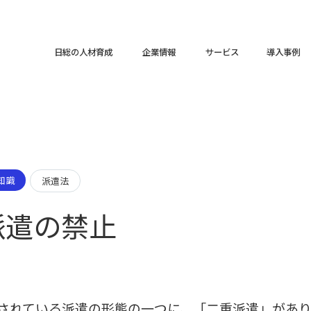
日総の人材育成
企業情報
サービス
導入事例
知識
派遣法
派遣の禁止
されている派遣の形態の一つに、「二重派遣」があり