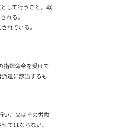
業として行うこと。戦
とされる。
止されている。
の指揮命令を受けて
者派遣に該当するも
を行い、又はその労働
させてはならない。