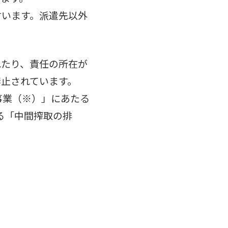
言います。派遣先以外
れたり、責任の所在が
止されています。
事業（※）」にあたる
る「中間搾取の排