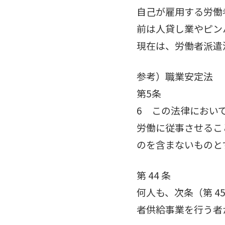
自己が雇用する労働
前は人貸し業やピン
現在は、労働者派遣
参考）職業安定法
第5条
6 この法律におい
労働に従事させるこ
のを含まないものと
第 44 条
何人も、次条（第 
者供給事業を行う者