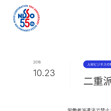
2018
人材ビジネスの
10.23
二重
労働者派遣法で禁止