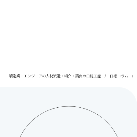
製造業・エンジニアの人材派遣・紹介・請負の日総工産
日総コラム