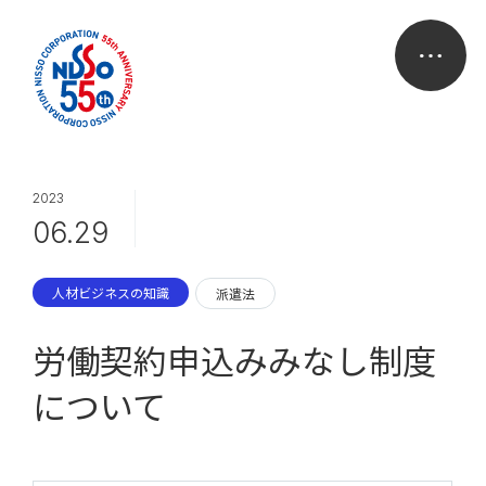
2023
06.29
人材ビジネスの知識
派遣法
労働契約申込みみなし制度
について