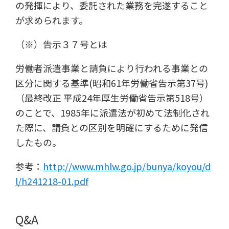
の発揮により、委託された業務を完遂すること
が求められます。
（※）告示３７号とは
労働者派遣事業と請負により行われる事業との
区分に関する基準(昭和61年労働省告示第37号)
（最終改正 平成24年厚生労働省告示第518号）
のことで、1985年に派遣法が初めて法制化され
た際に、請負との区別を明確にするために発信
したもの。
参考：
http://www.mhlw.go.jp/bunya/koyou/d
l/h241218-01.pdf
Q&A