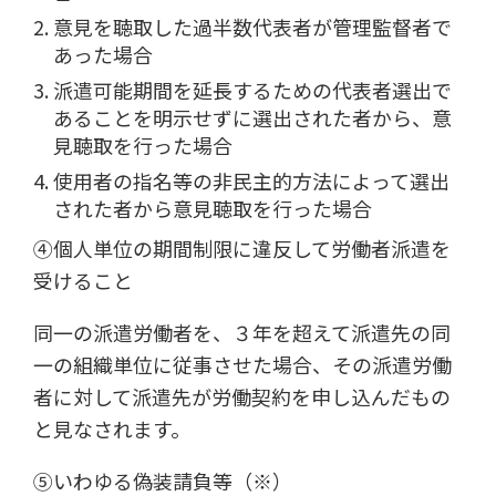
意見を聴取した過半数代表者が管理監督者で
あった場合
派遣可能期間を延長するための代表者選出で
あることを明示せずに選出された者から、意
見聴取を行った場合
使用者の指名等の非民主的方法によって選出
された者から意見聴取を行った場合
④個人単位の期間制限に違反して労働者派遣を
受けること
同一の派遣労働者を、３年を超えて派遣先の同
一の組織単位に従事させた場合、その派遣労働
者に対して派遣先が労働契約を申し込んだもの
と見なされます。
⑤いわゆる偽装請負等（※）