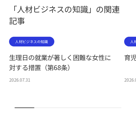
「人材ビジネスの知識」の関連
記事
人材ビジネスの知識
人
生理日の就業が著しく困難な女性に
育児
対する措置（第68条）
2026.07.31
2026.