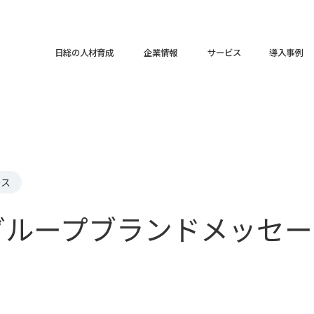
日総の人材育成
企業情報
サービス
導入事例
ース
グループブランドメッセー