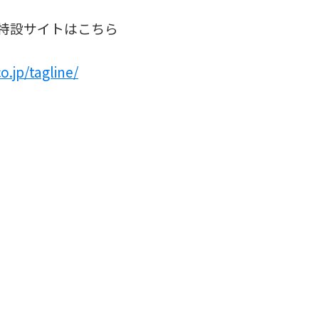
特設サイトはこちら
o.jp/tagline/