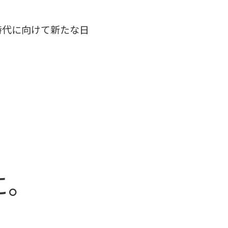
時代に向けて新たな日
に。