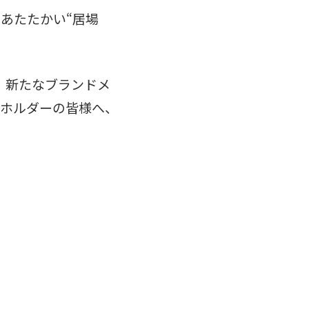
あたたかい“居場
、新たなブランドメ
クホルダーの皆様へ、