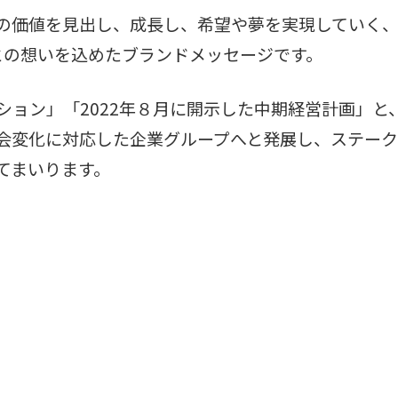
の価値を見出し、成長し、希望や夢を実現していく、
との想いを込めたブランドメッセージです。
ション」「2022年８月に開示した中期経営計画」と
会変化に対応した企業グループへと発展し、ステー
てまいります。