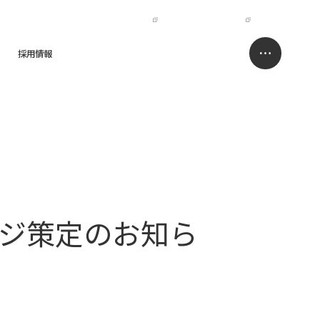
IR
NISSO HOLDINGS
JP
EN
採用情報
求人情報サイト
お問い合わせ
ジ策定のお知ら