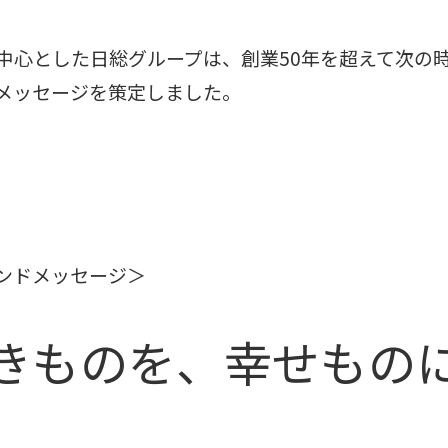
中心とした日総グループは、創業50年を超えて次の
メッセージを策定しました。
ンドメッセージ＞
きものを、幸せもの