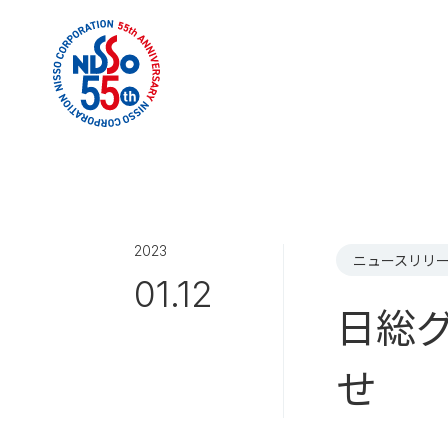
2023
ニュースリリ
01.12
日総
せ