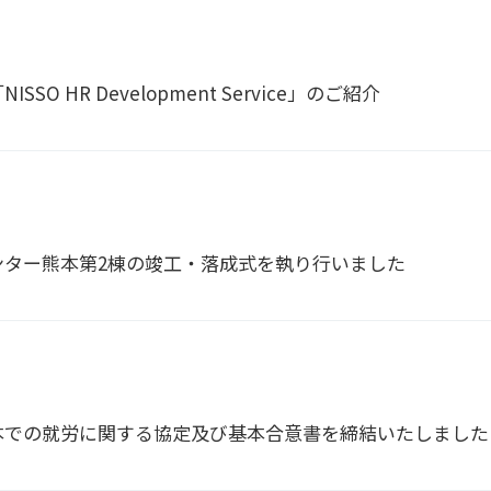
SO HR Development Service」のご紹介
ンター熊本第2棟の竣工・落成式を執り行いました
本での就労に関する協定及び基本合意書を締結いたしました