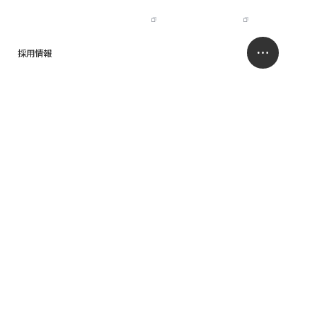
IR
NISSO HOLDINGS
JP
EN
採用情報
求人情報サイト
お問い合わせ