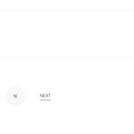
NEXT
…
16