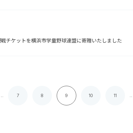
観戦チケットを横浜市学童野球連盟に寄贈いたしました
…
7
8
9
10
11