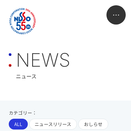
N
E
W
S
ニュース
カテゴリー：
ALL
ニュースリリース
おしらせ