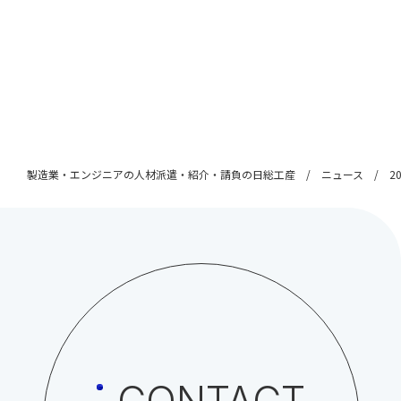
製造業・エンジニアの人材派遣・紹介・請負の日総工産
ニュース
2
CONTACT