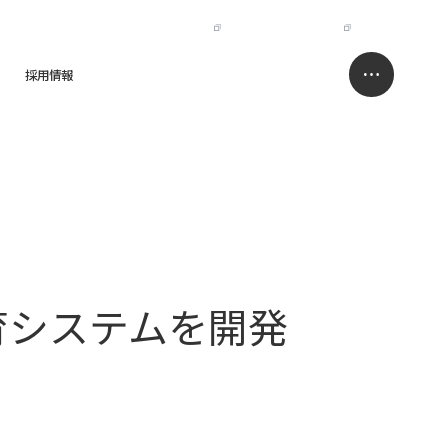
IR
NISSO HOLDINGS
JP
EN
採用情報
求人情報サイト
お問い合わせ
育システムを開発