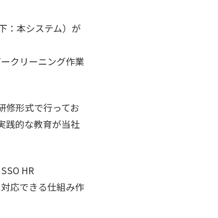
以下：本システム）が
バークリーニング作業
研修形式で行ってお
実践的な教育が当社
SO HR
ブルに対応できる仕組み作