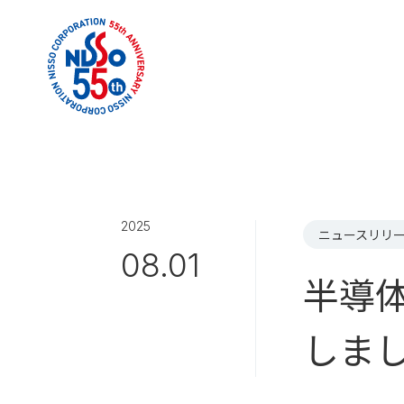
2025
ニュースリリ
08.01
半導
しま