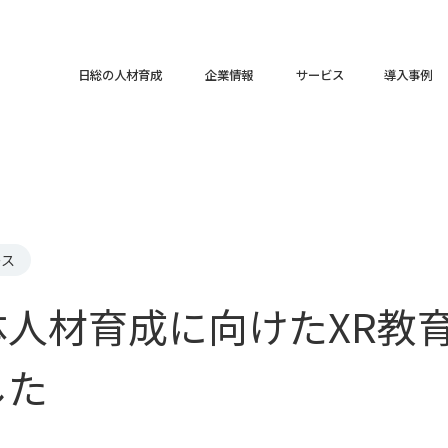
日総の人材育成
企業情報
サービス
導入事例
ース
体人材育成に向けたXR教
した