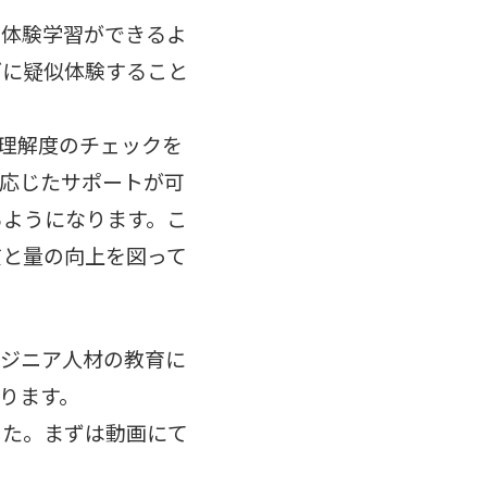
に体験学習ができるよ
ブに疑似体験すること
理解度のチェックを
応じたサポートが可
るようになります。こ
質と量の向上を図って
ンジニア人材の教育に
ります。
した。まずは動画にて