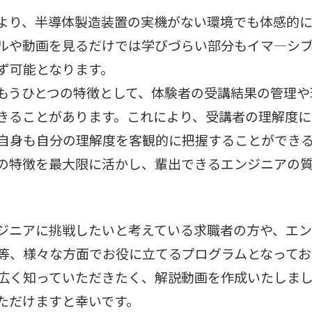
より、半導体製造装置の実機がない環境でも体感的
ルや動画を見るだけでは学びづらい部分もイマ―シ
ず可能となります。
もうひとつの特徴として、体験者の受講結果の管理や
きることがあります。これにより、受講者の理解度に
自身も自分の理解度を客観的に把握することができ
の特徴を最大限に活かし、輩出できるエンジニアの
ジニアに挑戦したいと考えている求職者の方や、エ
等、様々な方面でお役に立てるプログラムとなってお
広く知っていただきたく、解説動画を作成いたしま
ただけますと幸いです。