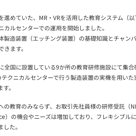
を進めていた、MR・VRを活用した教育システム（
ニカルセンターでの運用を開始しました。
体製造装置（エッチング装置）の基礎知識とチャン
できます。
に全国に設置している9か所の教育研修施設にて集合
のテクニカルセンターで行う製造装置の実機を用いた
ます。
の教育のみならず、お取引先社員様の研修受託（NIS
 Service）の機会やニーズは増加しており、フレキシ
ました。