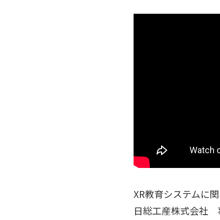
XR教育システムに
日総工産株式会社 