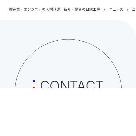
製造業・エンジニアの人材派遣・紹介・請負の日総工産
ニュース
当
CONTACT
日総工産株式会社への
お問い合わせはこちら