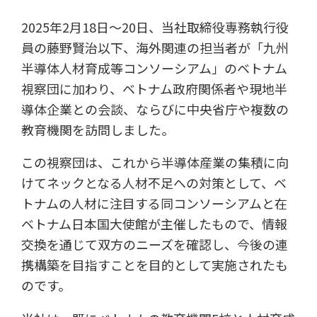
2025年2月18日～20日、当社取締役専務執行役
員の藤野賢治以下、海外関連の担当者が「九州
半導体人材育成等コンソーシアム」のベトナム
視察団に加わり、ベトナム政府関係者や現地半
導体企業との会談、ならびに中央省庁や複数の
教育機関を訪問しました。
この視察団は、これから半導体産業の集積に向
けてネックとなる人材不足への対策として、ベ
トナムの人材に注目する同コンソーシアムと在
ベトナム日本国大使館が主催したもので、情報
交換を通じて双方のニーズを確認し、今後の連
携構築を目指すことを目的として実施されたも
のです。