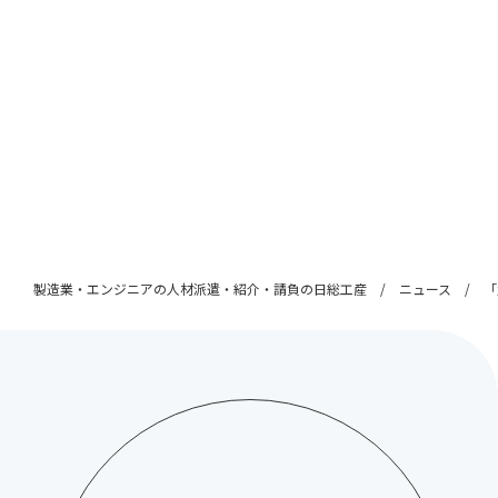
製造業・エンジニアの人材派遣・紹介・請負の日総工産
ニュース
「