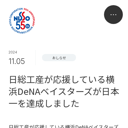
2024
おしらせ
11.05
日総工産が応援している横
浜DeNAベイスターズが日本
一を達成しました
日総工産が応援している横浜DeNAベイスターズ