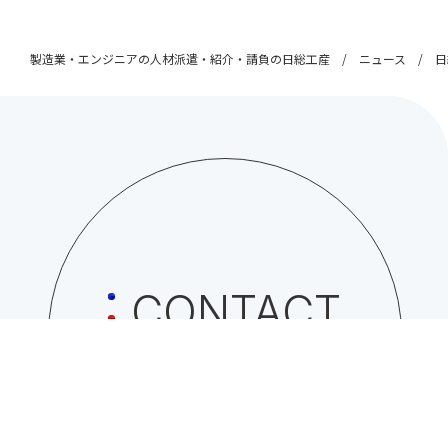
製造業・エンジニアの人材派遣・紹介・請負の日総工産
ニュース
日
CONTACT
日総工産株式会社への
お問い合わせはこちら