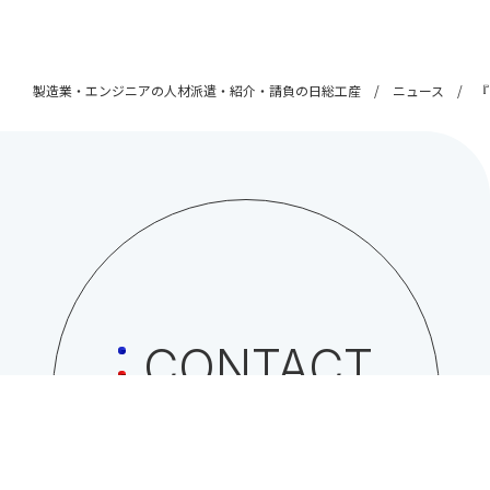
製造業・エンジニアの人材派遣・紹介・請負の日総工産
ニュース
『
CONTACT
日総工産株式会社への
お問い合わせはこちら